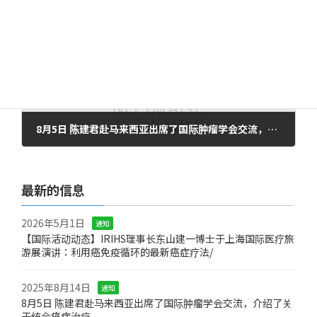
Previous article
8月5日 陈建君赴马来西亚出席了国际肿瘤学会交流，介绍了关于统合癌症治疗。
2025年8月14日
最新的信息
2026年5月1日
通知
【国际活动动态】IRIHS理事长东山建一博士于上海国际医疗旅
游展演讲：利用癌免疫循环的最新癌症疗法/
2025年8月14日
通知
8月5日 陈建君赴马来西亚出席了国际肿瘤学会交流，介绍了关
于统合癌症治疗。