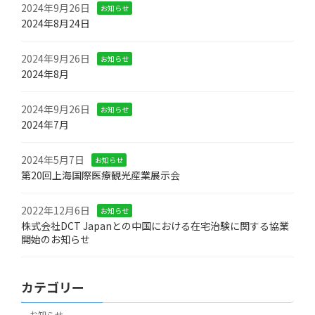
2024年9月26日
お知らせ
2024年8月24日
2024年9月26日
お知らせ
2024年8月
2024年9月26日
お知らせ
2024年7月
2024年5月7日
お知らせ
第20回上海国際医療観光産業展示会
2022年12月6日
お知らせ
株式会社DCT Japanとの中国における在宅治験に関する協業
開始のお知らせ
カテゴリー